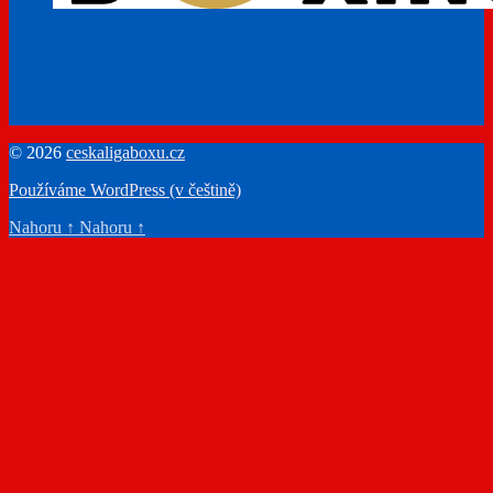
© 2026
ceskaligaboxu.cz
Používáme WordPress (v češtině)
Nahoru
↑
Nahoru
↑