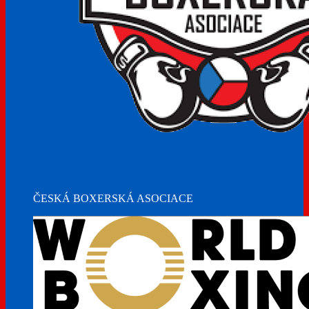
ČESKÁ BOXERSKÁ ASOCIACE