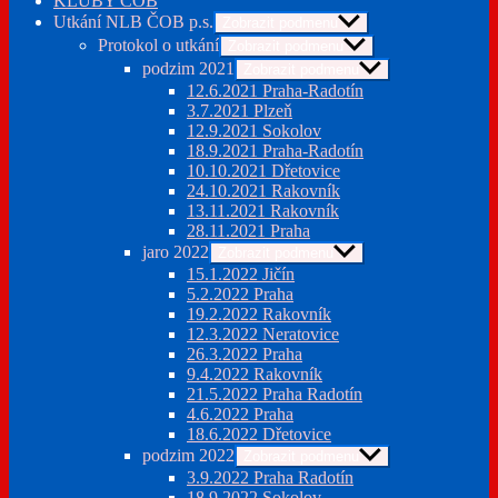
KLUBY ČOB
Utkání NLB ČOB p.s.
Zobrazit podmenu
Protokol o utkání
Zobrazit podmenu
podzim 2021
Zobrazit podmenu
12.6.2021 Praha-Radotín
3.7.2021 Plzeň
12.9.2021 Sokolov
18.9.2021 Praha-Radotín
10.10.2021 Dřetovice
24.10.2021 Rakovník
13.11.2021 Rakovník
28.11.2021 Praha
jaro 2022
Zobrazit podmenu
15.1.2022 Jičín
5.2.2022 Praha
19.2.2022 Rakovník
12.3.2022 Neratovice
26.3.2022 Praha
9.4.2022 Rakovník
21.5.2022 Praha Radotín
4.6.2022 Praha
18.6.2022 Dřetovice
podzim 2022
Zobrazit podmenu
3.9.2022 Praha Radotín
18.9.2022 Sokolov