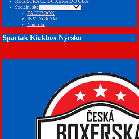
REGISTRACE BOXERA DO ČBA
Sociální sítě
Zobrazit podmenu
FACEBOOK
INSTAGRAM
YouTube
Spartak Kickbox Nýrsko