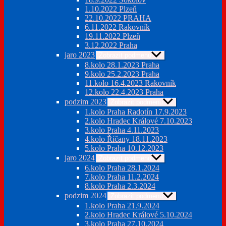
1.10.2022 Plzeň
22.10.2022 PRAHA
6.11.2022 Rakovník
19.11.2022 Plzeň
3.12.2022 Praha
jaro 2023
Zobrazit podmenu
8.kolo 28.1.2023 Praha
9.kolo 25.2.2023 Praha
11.kolo 16.4.2023 Rakovník
12.kolo 22.4.2023 Praha
podzim 2023
Zobrazit podmenu
1.kolo Praha Radotín 17.9.2023
2.kolo Hradec Králové 7.10.2023
3.kolo Praha 4.11.2023
4.kolo Říčany 18.11.2023
5.kolo Praha 10.12.2023
jaro 2024
Zobrazit podmenu
6.kolo Praha 28.1.2024
7.kolo Praha 11.2.2024
8.kolo Praha 2.3.2024
podzim 2024
Zobrazit podmenu
1.kolo Praha 21.9.2024
2.kolo Hradec Králové 5.10.2024
3.kolo Praha 27.10.2024