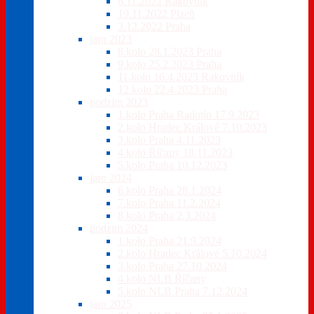
6.11.2022 Rakovník
19.11.2022 Plzeň
3.12.2022 Praha
jaro 2023
8.kolo 28.1.2023 Praha
9.kolo 25.2.2023 Praha
11.kolo 16.4.2023 Rakovník
12.kolo 22.4.2023 Praha
podzim 2023
1.kolo Praha Radotín 17.9.2023
2.kolo Hradec Králové 7.10.2023
3.kolo Praha 4.11.2023
4.kolo Říčany 18.11.2023
5.kolo Praha 10.12.2023
jaro 2024
6.kolo Praha 28.1.2024
7.kolo Praha 11.2.2024
8.kolo Praha 2.3.2024
podzim 2024
1.kolo Praha 21.9.2024
2.kolo Hradec Králové 5.10.2024
3.kolo Praha 27.10.2024
4.kolo NLB Říčany
5.kolo NLB Praha 7.12.2024
jaro 2025