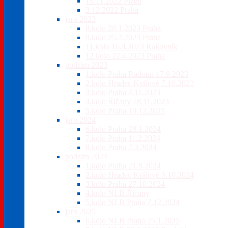
19.11.2022 Plzeň
3.12.2022 Praha
jaro 2023
8.kolo 28.1.2023 Praha
9.kolo 25.2.2023 Praha
11.kolo 16.4.2023 Rakovník
12.kolo 22.4.2023 Praha
podzim 2023
1.kolo Praha Radotín 17.9.2023
2.kolo Hradec Králové 7.10.2023
3.kolo Praha 4.11.2023
4.kolo Říčany 18.11.2023
5.kolo Praha 10.12.2023
jaro 2024
6.kolo Praha 28.1.2024
7.kolo Praha 11.2.2024
8.kolo Praha 2.3.2024
podzim 2024
1.kolo Praha 21.9.2024
2.kolo Hradec Králové 5.10.2024
3.kolo Praha 27.10.2024
4.kolo NLB Říčany
5.kolo NLB Praha 7.12.2024
jaro 2025
6.kolo NLB Praha 25.1.2025