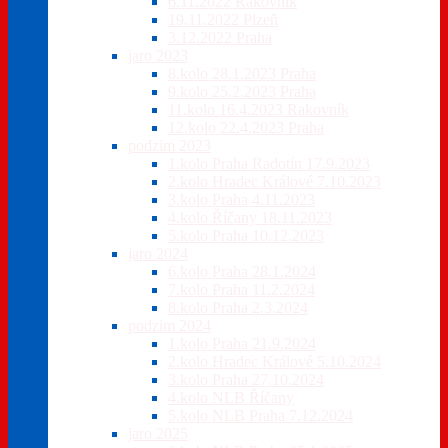
6.11.2022 Rakovník
19.11.2022 Plzeň
3.12.2022 Praha
jaro 2023
8.kolo 28.1.2023 Praha
9.kolo 25.2.2023 Praha
11.kolo 16.4.2023 Rakovník
12.kolo 22.4.2023 Praha
podzim 2023
1.kolo Praha Radotín 17.9.2023
2.kolo Hradec Králové 7.10.2023
3.kolo Praha 4.11.2023
4.kolo Říčany 18.11.2023
5.kolo Praha 10.12.2023
jaro 2024
6.kolo Praha 28.1.2024
7.kolo Praha 11.2.2024
8.kolo Praha 2.3.2024
podzim 2024
1.kolo Praha 21.9.2024
2.kolo Hradec Králové 5.10.2024
3.kolo Praha 27.10.2024
4.kolo NLB Říčany
5.kolo NLB Praha 7.12.2024
jaro 2025