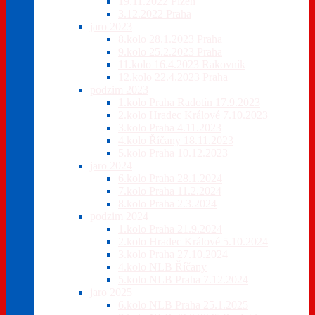
19.11.2022 Plzeň
3.12.2022 Praha
jaro 2023
8.kolo 28.1.2023 Praha
9.kolo 25.2.2023 Praha
11.kolo 16.4.2023 Rakovník
12.kolo 22.4.2023 Praha
podzim 2023
1.kolo Praha Radotín 17.9.2023
2.kolo Hradec Králové 7.10.2023
3.kolo Praha 4.11.2023
4.kolo Říčany 18.11.2023
5.kolo Praha 10.12.2023
jaro 2024
6.kolo Praha 28.1.2024
7.kolo Praha 11.2.2024
8.kolo Praha 2.3.2024
podzim 2024
1.kolo Praha 21.9.2024
2.kolo Hradec Králové 5.10.2024
3.kolo Praha 27.10.2024
4.kolo NLB Říčany
5.kolo NLB Praha 7.12.2024
jaro 2025
6.kolo NLB Praha 25.1.2025