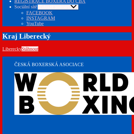
REGISTRACE BOXERA DO ČBA
Sociální sítě
Zobrazit podmenu
FACEBOOK
INSTAGRAM
YouTube
Kraj Liberecký
Liberecky
Stáhnout
ČESKÁ BOXERSKÁ ASOCIACE