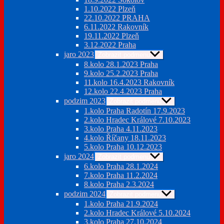
1.10.2022 Plzeň
22.10.2022 PRAHA
6.11.2022 Rakovník
19.11.2022 Plzeň
3.12.2022 Praha
jaro 2023
Zobrazit podmenu
8.kolo 28.1.2023 Praha
9.kolo 25.2.2023 Praha
11.kolo 16.4.2023 Rakovník
12.kolo 22.4.2023 Praha
podzim 2023
Zobrazit podmenu
1.kolo Praha Radotín 17.9.2023
2.kolo Hradec Králové 7.10.2023
3.kolo Praha 4.11.2023
4.kolo Říčany 18.11.2023
5.kolo Praha 10.12.2023
jaro 2024
Zobrazit podmenu
6.kolo Praha 28.1.2024
7.kolo Praha 11.2.2024
8.kolo Praha 2.3.2024
podzim 2024
Zobrazit podmenu
1.kolo Praha 21.9.2024
2.kolo Hradec Králové 5.10.2024
3.kolo Praha 27.10.2024