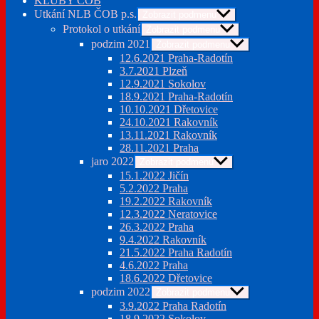
KLUBY ČOB
Utkání NLB ČOB p.s.
Zobrazit podmenu
Protokol o utkání
Zobrazit podmenu
podzim 2021
Zobrazit podmenu
12.6.2021 Praha-Radotín
3.7.2021 Plzeň
12.9.2021 Sokolov
18.9.2021 Praha-Radotín
10.10.2021 Dřetovice
24.10.2021 Rakovník
13.11.2021 Rakovník
28.11.2021 Praha
jaro 2022
Zobrazit podmenu
15.1.2022 Jičín
5.2.2022 Praha
19.2.2022 Rakovník
12.3.2022 Neratovice
26.3.2022 Praha
9.4.2022 Rakovník
21.5.2022 Praha Radotín
4.6.2022 Praha
18.6.2022 Dřetovice
podzim 2022
Zobrazit podmenu
3.9.2022 Praha Radotín
18.9.2022 Sokolov