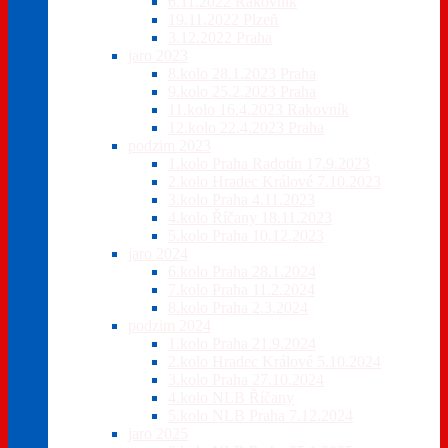
6.11.2022 Rakovník
19.11.2022 Plzeň
3.12.2022 Praha
jaro 2023
8.kolo 28.1.2023 Praha
9.kolo 25.2.2023 Praha
11.kolo 16.4.2023 Rakovník
12.kolo 22.4.2023 Praha
podzim 2023
1.kolo Praha Radotín 17.9.2023
2.kolo Hradec Králové 7.10.2023
3.kolo Praha 4.11.2023
4.kolo Říčany 18.11.2023
5.kolo Praha 10.12.2023
jaro 2024
6.kolo Praha 28.1.2024
7.kolo Praha 11.2.2024
8.kolo Praha 2.3.2024
podzim 2024
1.kolo Praha 21.9.2024
2.kolo Hradec Králové 5.10.2024
3.kolo Praha 27.10.2024
4.kolo NLB Říčany
5.kolo NLB Praha 7.12.2024
jaro 2025