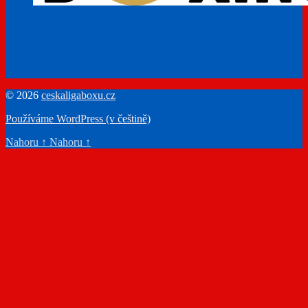
© 2026
ceskaligaboxu.cz
Používáme WordPress (v češtině)
Nahoru
↑
Nahoru
↑