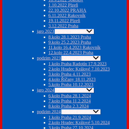
1.10.2022 Plzeň
22.10.2022 PRAHA
6.11.2022 Rakovník
19.11.2022 Plzeň
3.12.2022 Praha
jaro 2023
Zobrazit podmenu
8.kolo 28.1.2023 Praha
9.kolo 25.2.2023 Praha
11.kolo 16.4.2023 Rakovník
12.kolo 22.4.2023 Praha
podzim 2023
Zobrazit podmenu
1.kolo Praha Radotín 17.9.2023
2.kolo Hradec Králové 7.10.2023
3.kolo Praha 4.11.2023
4.kolo Říčany 18.11.2023
5.kolo Praha 10.12.2023
jaro 2024
Zobrazit podmenu
6.kolo Praha 28.1.2024
7.kolo Praha 11.2.2024
8.kolo Praha 2.3.2024
podzim 2024
Zobrazit podmenu
1.kolo Praha 21.9.2024
2.kolo Hradec Králové 5.10.2024
3.kolo Praha 27.10.2024