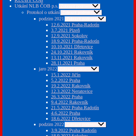
KLUBY ČOB
Utkání NLB ČOB p.s.
Zobrazit podmenu
Protokol o utkání
Zobrazit podmenu
podzim 2021
Zobrazit podmenu
12.6.2021 Praha-Radotín
3.7.2021 Plzeň
12.9.2021 Sokolov
18.9.2021 Praha-Radotín
10.10.2021 Dřetovice
24.10.2021 Rakovník
13.11.2021 Rakovník
28.11.2021 Praha
jaro 2022
Zobrazit podmenu
15.1.2022 Jičín
5.2.2022 Praha
19.2.2022 Rakovník
12.3.2022 Neratovice
26.3.2022 Praha
9.4.2022 Rakovník
21.5.2022 Praha Radotín
4.6.2022 Praha
18.6.2022 Dřetovice
podzim 2022
Zobrazit podmenu
3.9.2022 Praha Radotín
18.9.2022 Sokolov