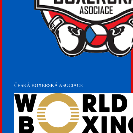
ČESKÁ BOXERSKÁ ASOCIACE