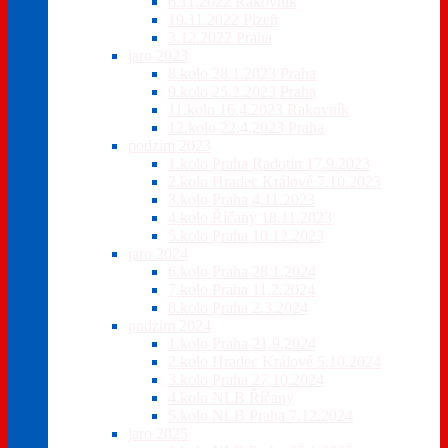
6.11.2022 Rakovník
19.11.2022 Plzeň
3.12.2022 Praha
jaro 2023
8.kolo 28.1.2023 Praha
9.kolo 25.2.2023 Praha
11.kolo 16.4.2023 Rakovník
12.kolo 22.4.2023 Praha
podzim 2023
1.kolo Praha Radotín 17.9.2023
2.kolo Hradec Králové 7.10.2023
3.kolo Praha 4.11.2023
4.kolo Říčany 18.11.2023
5.kolo Praha 10.12.2023
jaro 2024
6.kolo Praha 28.1.2024
7.kolo Praha 11.2.2024
8.kolo Praha 2.3.2024
podzim 2024
1.kolo Praha 21.9.2024
2.kolo Hradec Králové 5.10.2024
3.kolo Praha 27.10.2024
4.kolo NLB Říčany
5.kolo NLB Praha 7.12.2024
jaro 2025