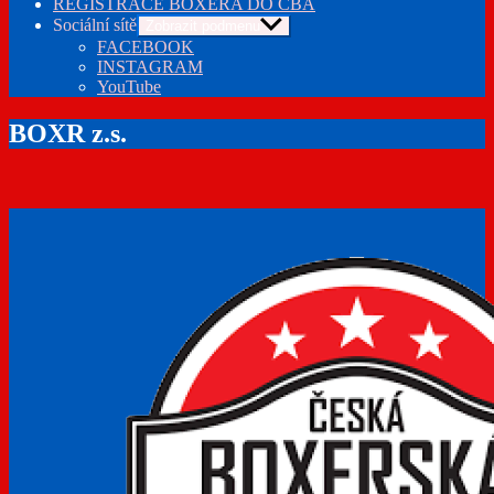
REGISTRACE BOXERA DO ČBA
Sociální sítě
Zobrazit podmenu
FACEBOOK
INSTAGRAM
YouTube
BOXR z.s.